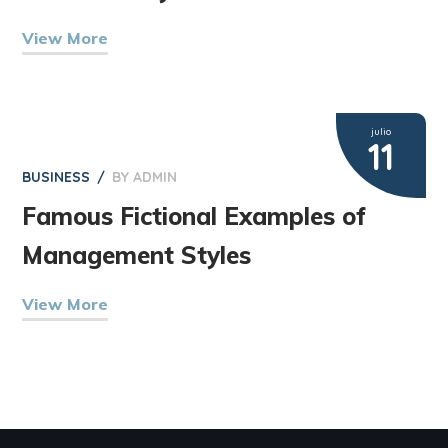
View More
julio
11
BUSINESS
BY
ADMIN
Famous Fictional Examples of
Management Styles
View More