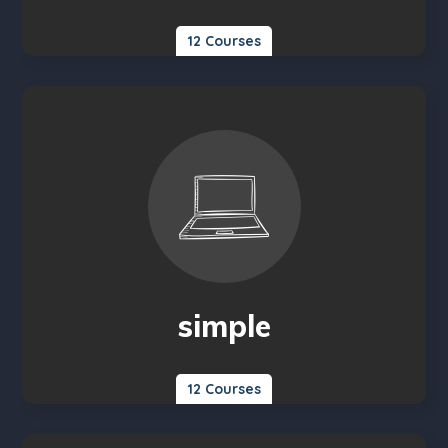
12 Courses
simple
12 Courses