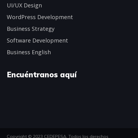
UI/UX Design
WordPress Development
Business Strategy
Software Development
Business English
Encuéntranos aquí
Copyright © 2023 CEDEPESA. Todos los derechos