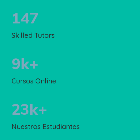
147
Skilled Tutors
9
k+
Cursos Online
23
k+
Nuestros Estudiantes