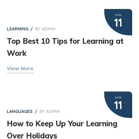
julio
11
LEARNING
BY
ADMIN
Top Best 10 Tips for Learning at
Work
View More
julio
11
LANGUAGES
BY
ADMIN
How to Keep Up Your Learning
Over Holidays