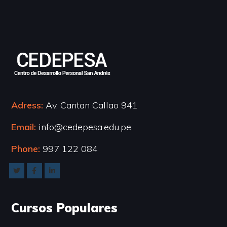
Adress:
Av. Cantan Callao 941
Email:
info@cedepesa.edu.pe
Phone:
997 122 084
Cursos Populares