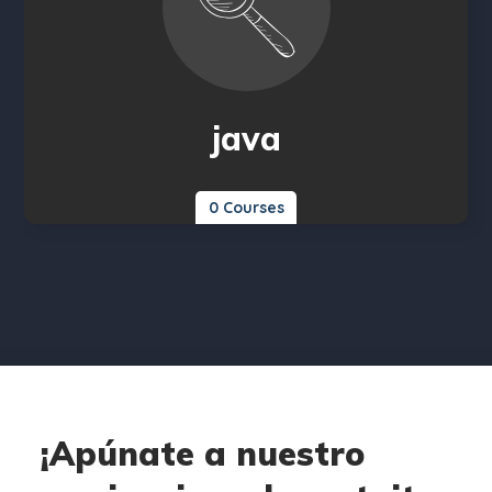
java
0 Courses
¡Apúnate a nuestro