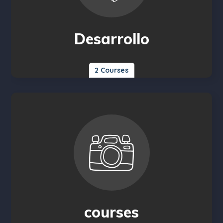
Desarrollo
2 Courses
courses