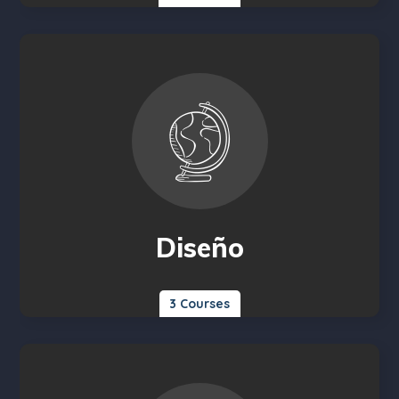
Diseño
3 Courses