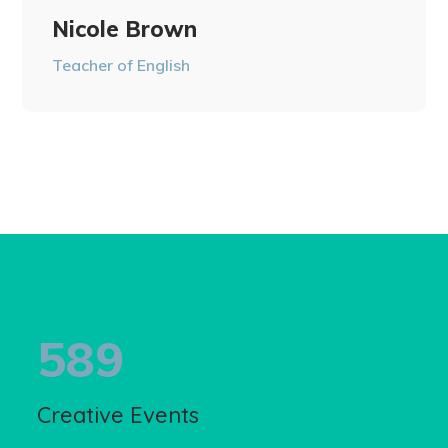
Nicole Brown
Teacher of English
589
Creative Events